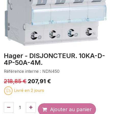
Hager - DISJONCTEUR. 10KA-D-
4P-50A-4M.
Référence interne :
NDN450
218,85
€
207,91
€
Livré en 2 jours
Ajouter au panier