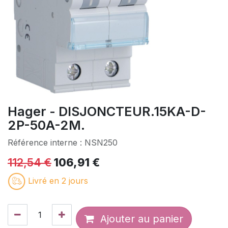
Hager - DISJONCTEUR.15KA-D-
2P-50A-2M.
Référence interne :
NSN250
112,54
€
106,91
€
Livré en 2 jours
Ajouter au panier