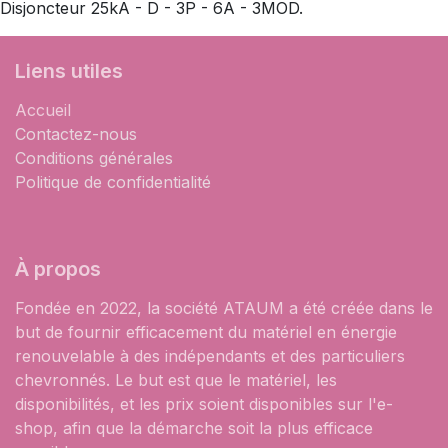
Disjoncteur 25kA - D - 3P - 6A - 3MOD.
Liens utiles
Accueil
Contactez-nous
Conditions générales
Politique de confidentialité
À propos
Fondée en 2022, la société ATAUM a été créée dans le
but de fournir efficacement du matériel en énergie
renouvelable à des indépendants et des particuliers
chevronnés. Le but est que le matériel, les
disponibilités, et les prix soient disponibles sur l'e-
shop, afin que la démarche soit la plus efficace