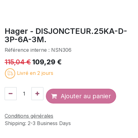
Hager - DISJONCTEUR.25KA-D-
3P-6A-3M.
Référence interne :
NSN306
115,04
€
109,29
€
Livré en 2 jours
Ajouter au panier
Conditions générales
Shipping: 2-3 Business Days