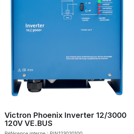
Victron Phoenix Inverter 12/3000
120V VE.BUS
Référence interne :
PIN123020100