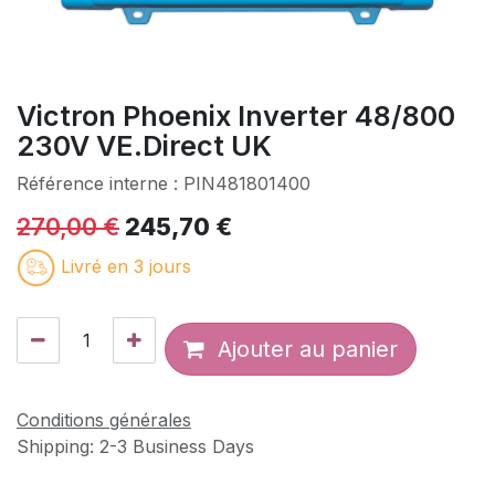
Victron Phoenix Inverter 48/800
230V VE.Direct UK
Référence interne :
PIN481801400
270,00
€
245,70
€
Livré en 3 jours
Ajouter au panier
Conditions générales
Shipping: 2-3 Business Days