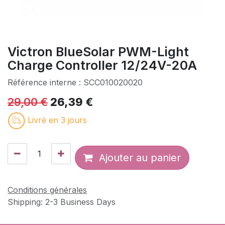
Victron BlueSolar PWM-Light
Charge Controller 12/24V-20A
Référence interne :
SCC010020020
29,00
€
26,39
€
Livré en 3 jours
Ajouter au panier
Conditions générales
Shipping: 2-3 Business Days