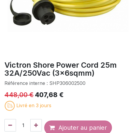
Victron Shore Power Cord 25m
32A/250Vac (3x6sqmm)
Référence interne :
SHP306002500
448,00
€
407,68
€
Livré en 3 jours
Ajouter au panier