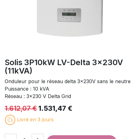
Solis 3P10kW LV-Delta 3x230V
(11kVA)
Onduleur pour le réseau delta 3x230V sans le neutre
Puissance : 10 kVA
Réseau : 3x230 V Delta Grid
1.612,07
€
1.531,47
€
Livré en 3 jours