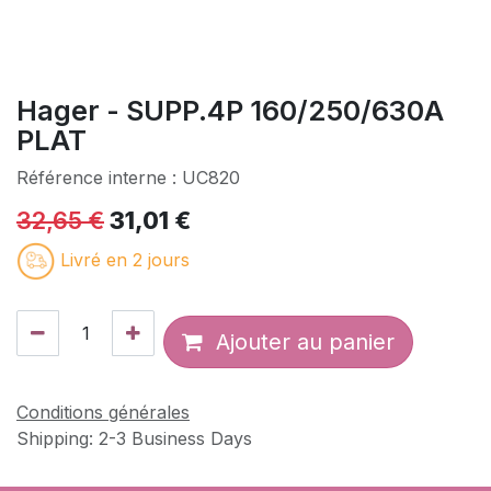
Hager - SUPP.4P 160/250/630A
PLAT
Référence interne :
UC820
32,65
€
31,01
€
Livré en 2 jours
Ajouter au panier
Conditions générales
Shipping: 2-3 Business Days