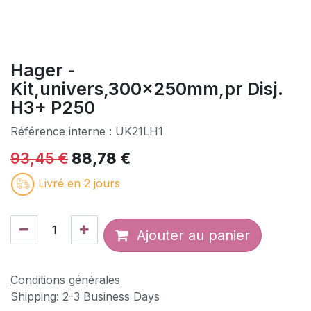
Hager -
Kit,univers,300x250mm,pr Disj.
H3+ P250
Référence interne :
UK21LH1
93,45
€
88,78
€
Livré en 2 jours
Ajouter au panier
Conditions générales
Shipping: 2-3 Business Days