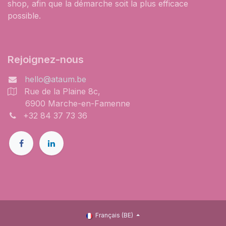
shop, afin que la démarche soit la plus efficace
possible.
Rejoignez-nous
hello@ataum.be
Rue de la Plaine 8c,
6900 Marche-en-Famenne
+32 84 37 73 36
Français (BE)